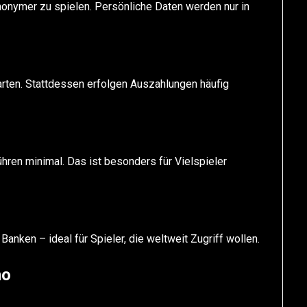
 anonymer zu spielen. Persönliche Daten werden nur in
rten. Stattdessen erfolgen Auszahlungen häufig
ühren minimal. Das ist besonders für Vielspieler
Banken – ideal für Spieler, die weltweit Zugriff wollen.
no