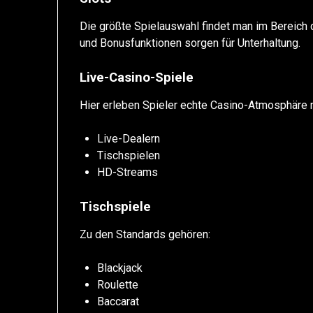
Die größte Spielauswahl findet man im Bereich
und Bonusfunktionen sorgen für Unterhaltung.
Live-Casino-Spiele
Hier erleben Spieler echte Casino-Atmosphäre m
Live-Dealern
Tischspielen
HD-Streams
Tischspiele
Zu den Standards gehören:
Blackjack
Roulette
Baccarat