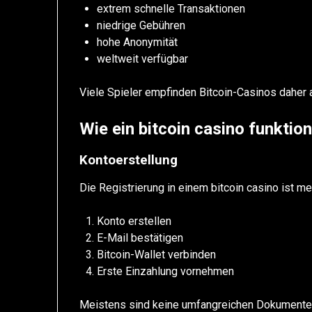
extrem schnelle Transaktionen
niedrige Gebühren
hohe Anonymität
weltweit verfügbar
Viele Spieler empfinden Bitcoin-Casinos daher a
Wie ein bitcoin casino funktion
Kontoerstellung
Die Registrierung in einem bitcoin casino ist me
Konto erstellen
E-Mail bestätigen
Bitcoin-Wallet verbinden
Erste Einzahlung vornehmen
Meistens sind keine umfangreichen Dokumente e