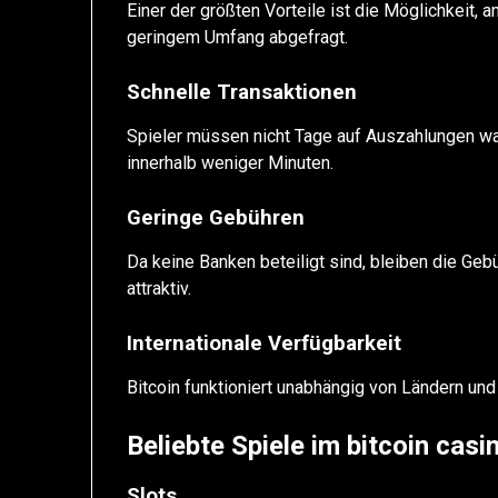
Einer der größten Vorteile ist die Möglichkeit,
geringem Umfang abgefragt.
Schnelle Transaktionen
Spieler müssen nicht Tage auf Auszahlungen wa
innerhalb weniger Minuten.
Geringe Gebühren
Da keine Banken beteiligt sind, bleiben die Geb
attraktiv.
Internationale Verfügbarkeit
Bitcoin funktioniert unabhängig von Ländern und 
Beliebte Spiele im bitcoin casi
Slots