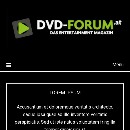
Skip
to
content
Menu
LOREM IPSUM
Accusantium et doloremque veritatis architecto,
eaque ipsa quae ab illo inventore veritatis
perspiciatis. Sed ut iste natus voluptatem fringilla
tempor dignissim at.