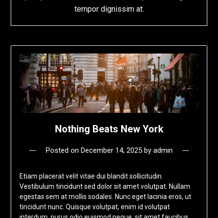
tempor dignissim at.
Nothing Beats New York
Posted on
December 14, 2025
by
admin
Etiam placerat velit vitae dui blandit sollicitudin.
Vestibulum tincidunt sed dolor sit amet volutpat. Nullam
egestas sem at mollis sodales. Nunc eget lacinia eros, ut
tincidunt nunc. Quisque volutpat, enim id volutpat
interdum, purus odio euismod neque, sit amet faucibus