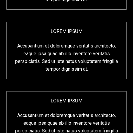
LOREM IPSUM
Accusantium et doloremque veritatis architecto,
eaque ipsa quae ab illo inventore veritatis
perspiciatis. Sed ut iste natus voluptatem fringilla
tempor dignissim at.
LOREM IPSUM
Accusantium et doloremque veritatis architecto,
eaque ipsa quae ab illo inventore veritatis
perspiciatis. Sed ut iste natus voluptatem fringilla