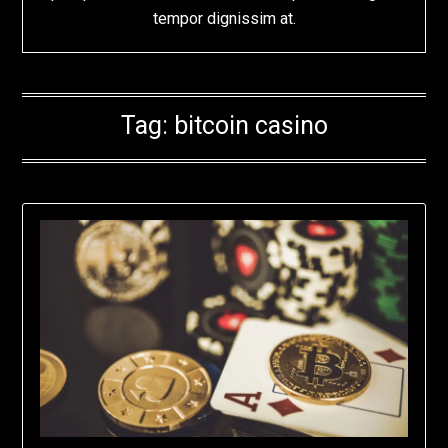
tempor dignissim at.
Tag:
bitcoin casino