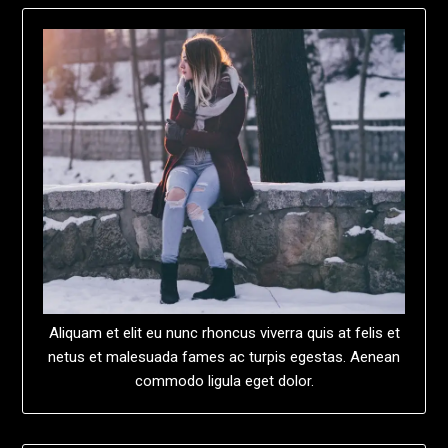
Aliquam et elit eu nunc rhoncus viverra quis at felis et
netus et malesuada fames ac turpis egestas. Aenean
commodo ligula eget dolor.