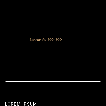
LOREM IPSUM