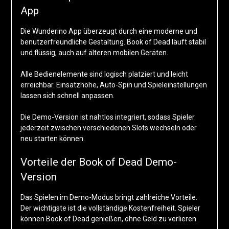
App
Die Wunderino App überzeugt durch eine moderne und
benutzerfreundliche Gestaltung. Book of Dead läuft stabil
und flüssig, auch auf älteren mobilen Geräten.
Alle Bedienelemente sind logisch platziert und leicht
erreichbar. Einsatzhöhe, Auto-Spin und Spieleinstellungen
lassen sich schnell anpassen.
Die Demo-Version ist nahtlos integriert, sodass Spieler
jederzeit zwischen verschiedenen Slots wechseln oder
neu starten können.
Vorteile der Book of Dead Demo-
Version
Das Spielen im Demo-Modus bringt zahlreiche Vorteile.
Der wichtigste ist die vollständige Kostenfreiheit. Spieler
können Book of Dead genießen, ohne Geld zu verlieren.