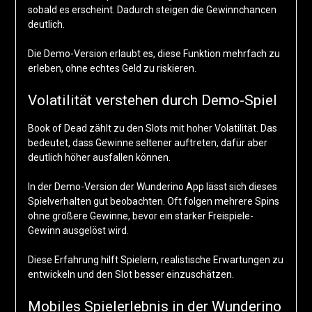
sobald es erscheint. Dadurch steigen die Gewinnchancen
deutlich.
Die Demo-Version erlaubt es, diese Funktion mehrfach zu
erleben, ohne echtes Geld zu riskieren.
Volatilität verstehen durch Demo-Spiel
Book of Dead zählt zu den Slots mit hoher Volatilität. Das
bedeutet, dass Gewinne seltener auftreten, dafür aber
deutlich höher ausfallen können.
In der Demo-Version der Wunderino App lässt sich dieses
Spielverhalten gut beobachten. Oft folgen mehrere Spins
ohne größere Gewinne, bevor ein starker Freispiele-
Gewinn ausgelöst wird.
Diese Erfahrung hilft Spielern, realistische Erwartungen zu
entwickeln und den Slot besser einzuschätzen.
Mobiles Spielerlebnis in der Wunderino