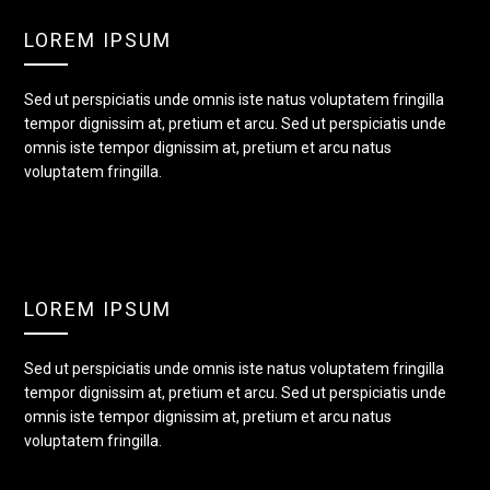
LOREM IPSUM
Sed ut perspiciatis unde omnis iste natus voluptatem fringilla
tempor dignissim at, pretium et arcu. Sed ut perspiciatis unde
omnis iste tempor dignissim at, pretium et arcu natus
voluptatem fringilla.
LOREM IPSUM
Sed ut perspiciatis unde omnis iste natus voluptatem fringilla
tempor dignissim at, pretium et arcu. Sed ut perspiciatis unde
omnis iste tempor dignissim at, pretium et arcu natus
voluptatem fringilla.