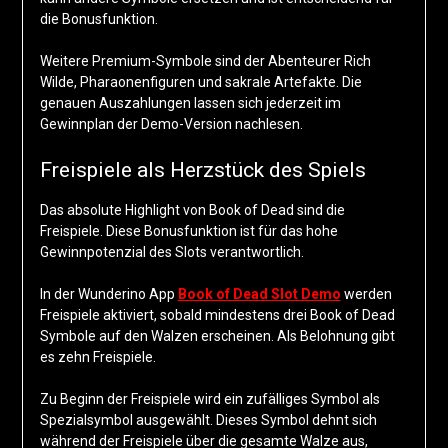
die Bonusfunktion.
Weitere Premium-Symbole sind der Abenteurer Rich
Wilde, Pharaonenfiguren und sakrale Artefakte. Die
genauen Auszahlungen lassen sich jederzeit im
Gewinnplan der Demo-Version nachlesen.
Freispiele als Herzstück des Spiels
Das absolute Highlight von Book of Dead sind die
Freispiele. Diese Bonusfunktion ist für das hohe
Gewinnpotenzial des Slots verantwortlich.
In der Wunderino App
Book of Dead Slot Demo
werden
Freispiele aktiviert, sobald mindestens drei Book of Dead
Symbole auf den Walzen erscheinen. Als Belohnung gibt
es zehn Freispiele.
Zu Beginn der Freispiele wird ein zufälliges Symbol als
Spezialsymbol ausgewählt. Dieses Symbol dehnt sich
während der Freispiele über die gesamte Walze aus,